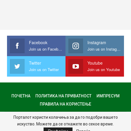
Facebook
Instagram
Join us on Facebook
Join us on Instagram
Twitter
Youtube
Join us on Twitter
Join us on Youtube
ПОЧЕТНА
ПОЛИТИКА НА ПРИВАТНОСТ
ИМПРЕСУМ
ПРАВИЛА НА КОРИСТЕЊЕ
Порталот користи колачиња за да го подобри вашето
© 2024 - Сите права задржани.
искуство. Можете да се откажете во секое време.
Website Design:
MKNet