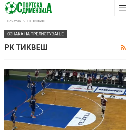
Почетна
РК Тиквеш
ОЗНАКА НА ПРЕЛИСТУВАЊЕ
РК ТИКВЕШ