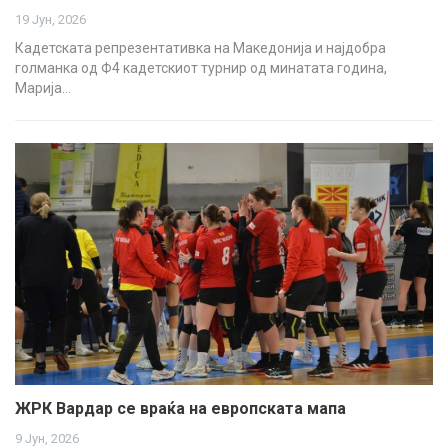
19 Јун, 2026
Кадетската репрезентативка на Македонија и најдобра
голманка од Ф4 кадетскиот турнир од минатата година,
Марија…
ЖРК Вардар се враќа на европската мапа
9 Јун, 2026