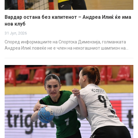
Вардар остана без капитенот – Андреа Илиќ ќе има
нов клуб
31 Јул, 2026
Според информациите на Спортска Димензија, голманката
Андреа Илиќ повеќе не е член на некогашниот шампион на…