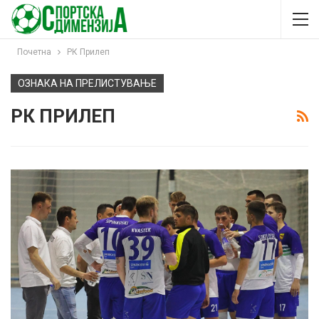
Почетна
РК Прилеп
ОЗНАКА НА ПРЕЛИСТУВАЊЕ
РК ПРИЛЕП