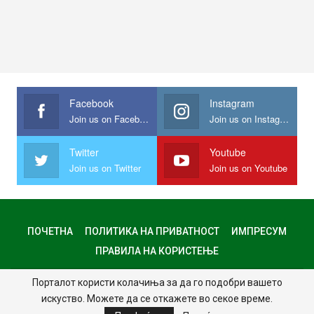
Facebook
Instagram
Join us on Facebook
Join us on Instagram
Twitter
Youtube
Join us on Twitter
Join us on Youtube
ПОЧЕТНА
ПОЛИТИКА НА ПРИВАТНОСТ
ИМПРЕСУМ
ПРАВИЛА НА КОРИСТЕЊЕ
Порталот користи колачиња за да го подобри вашето
© 2024 - Сите права задржани.
искуство. Можете да се откажете во секое време.
Website Design:
MKNet