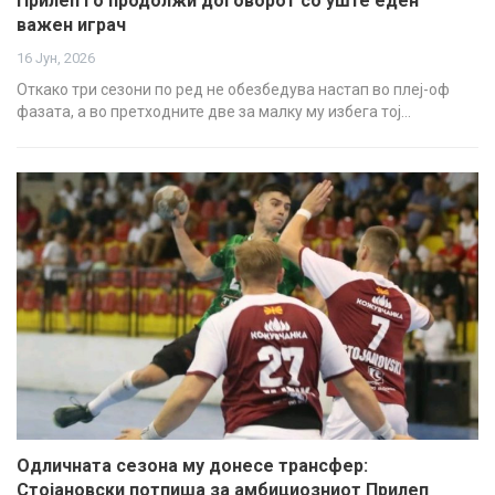
Прилеп го продолжи договорот со уште еден
важен играч
16 Јун, 2026
Откако три сезони по ред не обезбедува настап во плеј-оф
фазата, а во претходните две за малку му избега тој…
Одличната сезона му донесе трансфер:
Стојановски потпиша за амбициозниот Прилеп