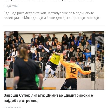
8 Јун, 2026
Еден од ракометарите кои настапуваше за младинските
селекции на Македонија и беше дел од генерацијата што ја…
Заврши Супер лигата: Димитар Димитриоски е
најдобар стрелец
31 Мај, 2026